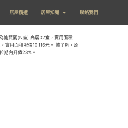
居屋精選
居屋知識
聯絡我們
賢閣(N座) 高層02室，實用面積
，實用面積呎價10,116元。 據了解，原
單位期內升值23%。