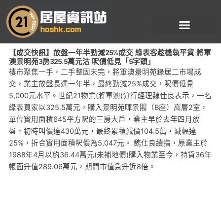
跳
至
主
要
【成交快訊】放盤一年半勁減25%成交 綠表客趁機執平貨 將軍
內
澳景明苑3房325.5萬元沽 呎價低見「5字頭」
容
樓市聚焦一手，二手整固未完，將軍澳景明苑錄居二市場成
交，業主放盤長達一年半，最終勁減25%成交，呎價低見
5,000元水平。世紀21物業(將軍澳)分行經理魏仕良表示，一名
綠表買家以325.5萬元，購入景明苑暉景閣（B座）高層2室，
單位實用面積645平方呎的三房大戶，業主早於去年四月放
盤，初時叫價達430萬元，最終累積減價104.5萬，減幅達
25%，折合實用面積呎價為5,047元。 魏仕良續指，原業主於
1988年4月以約36.44萬元(未補地價)購入物業至今，持貨36年
帳面升值289.06萬元，期間市值急升近8倍。