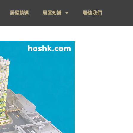
居屋精選
居屋知識
聯絡我們