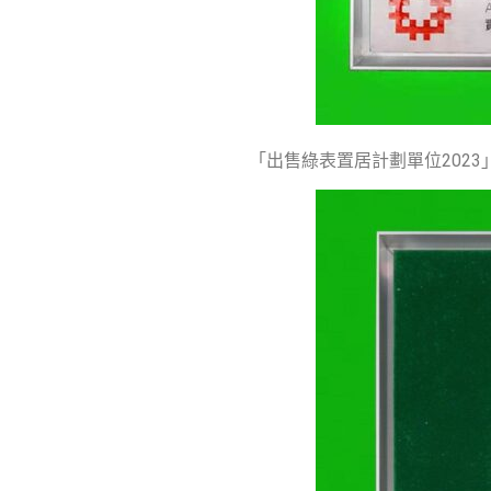
「出售綠表置居計劃單位202