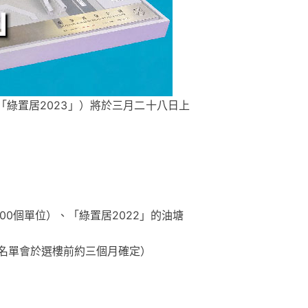
綠置居2023」）將於三月二十八日上
00個單位）、「綠置居2022」的油塘
名單會於選樓前約三個月確定）