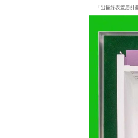
「出售綠表置居計