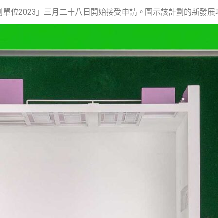
劃單位2023」三月二十八日開始接受申請。圖示該計劃的新發展