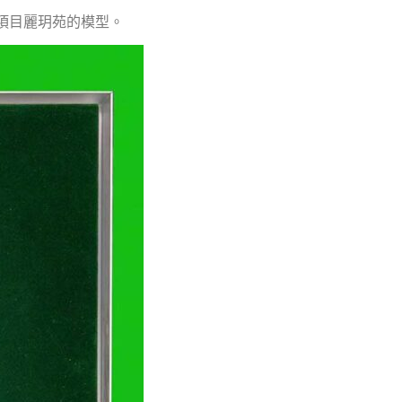
項目麗玥苑的模型。