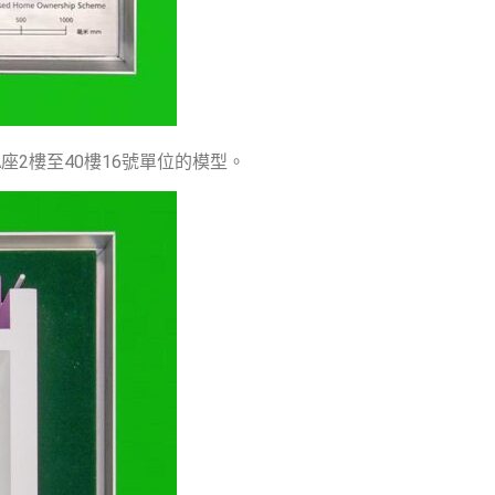
2樓至40樓16號單位的模型。