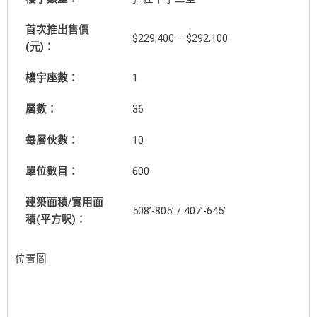
首次推出售價
$229,400 – $292,100
(元)：
樓宇座數：
1
層數：
36
每層伙數：
10
單位數目：
600
建築面積/實用面
508’-805’ / 407’-645’
積(平方呎)：
位置圖