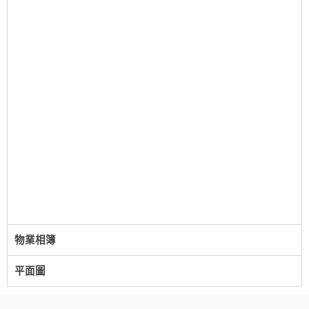
物業相簿
平面圖