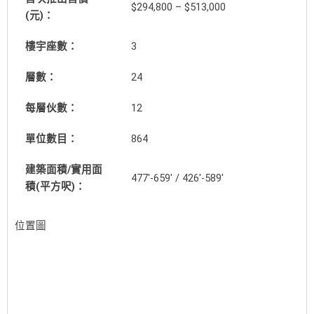
$294,800 – $513,000
(元)：
樓宇座數：
3
層數：
24
每層伙數：
12
單位數目：
864
建築面積/實用面
477′-659′ / 426′-589′
積(平方呎)：
位置圖