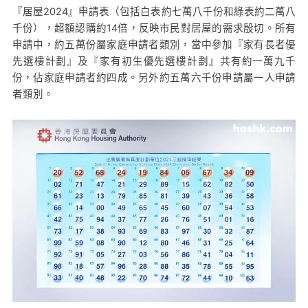
『居屋2024』申請表（包括白表約七萬八千份和綠表約二萬八
千份），超額認購約14倍，反映市民對居屋的需求殷切。所有
申請中，約五萬份屬家庭申請者類別，當中參加『家有長者優
先選樓計劃』及『家有初生優先選樓計劃』共有約一萬九千
份，佔家庭申請者約四成。另外約五萬六千份申請屬一人申請
者類別。