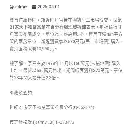
admin
2026-04-01
樓市持續轉旺，新近旺角富榮花園錄居二市場成交。
世紀
21
家天下物業富榮花園分行經理黎振傑
表示，新近錄得旺
角富榮花園成交，單位為16座高層J室，實用面積484平方
呎的兩房單位，新近獲買家以530萬元(居二市場價) 購入，
實用面積呎價10,950元。
據了解，原業主於1998年11月以160萬元(未補地價) 購入
上址，最新以530萬元售出，期間帳面獲利370萬元，單位
於28年間大幅升值2.3倍。
聯絡及查詢:
世紀21家天下物業富榮花園分行(C-062174)
經理黎振傑 (Danny Lai) E-033483