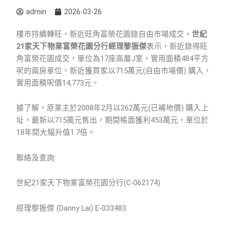
admin
2026-03-26
樓市持續轉旺，新近旺角富榮花園錄自由市場成交。
世紀
21
家天下物業富榮花園分行經理黎振傑
表示，新近錄得旺
角富榮花園成交，單位為17座高層J室，實用面積484平方
呎的兩房單位，新近獲買家以715萬元(自由市場價) 購入，
實用面積呎價14,773元。
據了解，原業主於2008年2月以262萬元(已補地價) 購入上
址，最新以715萬元售出，期間帳面獲利453萬元，單位於
18年間大幅升值1.7倍。
聯絡及查詢:
世紀21家天下物業富榮花園分行(C-062174)
經理黎振傑 (Danny Lai) E-033483