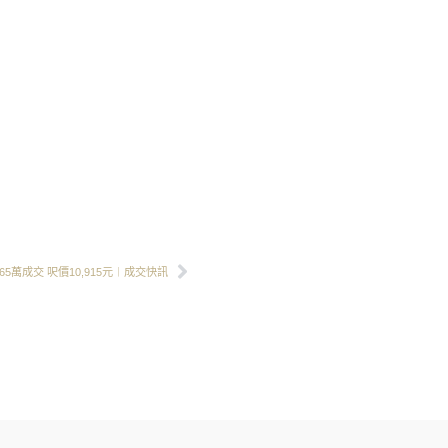
Next
5萬成交 呎價10,915元︱成交快訊