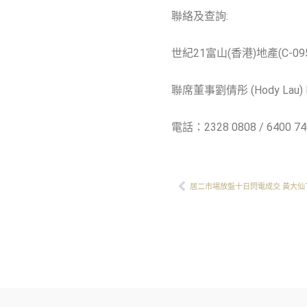
聯絡及查詢:
世紀21富山(香港)地產(C-095
聯席董事劉倩彤 (Hody Lau) E
電話：2328 0808 / 6400 74
Prev