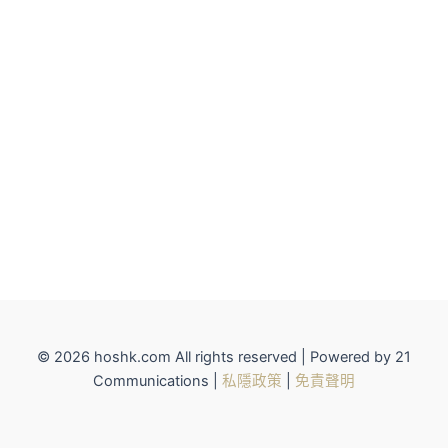
© 2026 hoshk.com All rights reserved | Powered by 21
Communications |
私隱政策
|
免責聲明